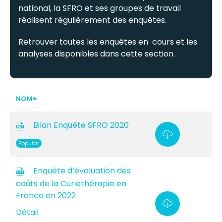
national, la SFRO et ses groupes de travail
réalisent régulièrement des enquêtes.
Retrouver toutes les enquêtes en cours et les
analyses disponibles dans cette section.
NOM
Bilan Enquête SFRO 2020
Popular
Enquête d’évaluation des
coûts de la Curiethérapie en
France en 2022
Détail