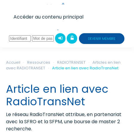
Accéder au contenu principal
DEVENIR MEMBRE
Accueil
Ressources
RADIOTRANSET
Articles en lien
avec RADIOTRANSET
Article en lien avec RadioTransNet
Article en lien avec
RadioTransNet
Le réseau RadioTransNet attribue, en partenariat
avec la SFRO et la SFPM, une bourse de master 2
recherche.