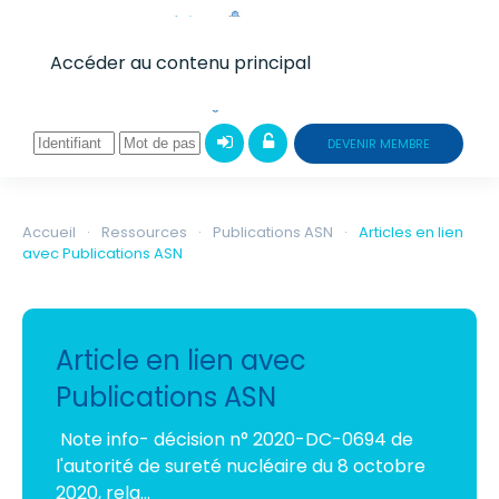
Accéder au contenu principal
DEVENIR MEMBRE
Accueil
Ressources
Publications ASN
Articles en lien
avec Publications ASN
Article en lien avec
Publications ASN
Note info- décision n° 2020-DC-0694 de
l'autorité de sureté nucléaire du 8 octobre
2020, rela…