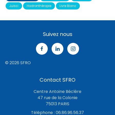
Juisci
Hadronthérapie
Livre Blanc
Suivez nous
© 2026 SFRO
Contact SFRO
Centre Antoine Béclère
47 rue de la Colonie
75013 PARIS
Téléphone : 06.86.96.56.37