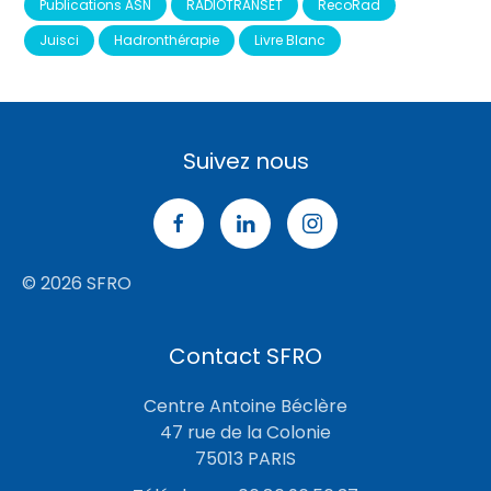
Publications ASN
RADIOTRANSET
RecoRad
Juisci
Hadronthérapie
Livre Blanc
Suivez nous
© 2026 SFRO
Contact SFRO
Centre Antoine Béclère
47 rue de la Colonie
75013 PARIS