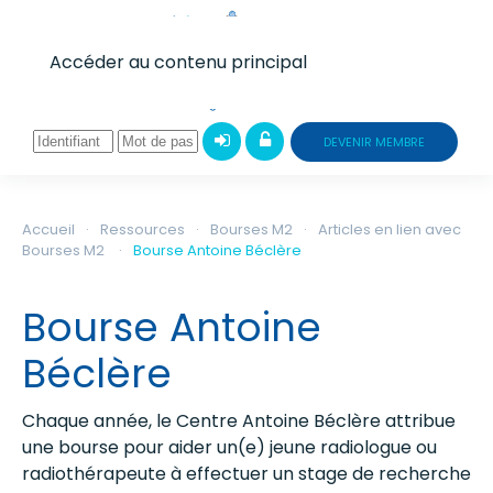
Accéder au contenu principal
DEVENIR MEMBRE
Accueil
Ressources
Bourses M2
Articles en lien avec
Bourses M2
Bourse Antoine Béclère
Bourse Antoine
Béclère
Chaque année, le Centre Antoine Béclère attribue
une bourse pour aider un(e) jeune radiologue ou
radiothérapeute à effectuer un stage de recherche