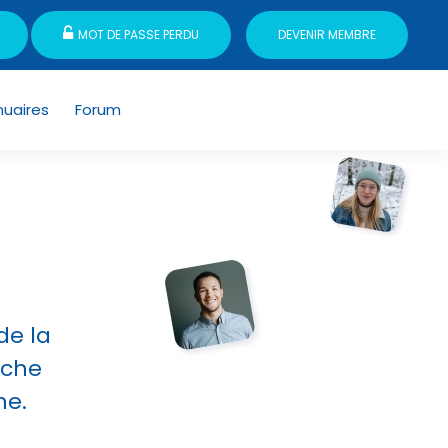
DEVENIR MEMBRE
MOT DE PASSE PERDU
nuaires
Forum
de la
rche
ne.