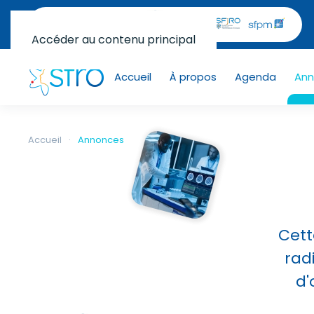
Accéder au contenu principal
Accueil
À propos
Agenda
Ann
Accueil
Annonces
Cett
rad
d'