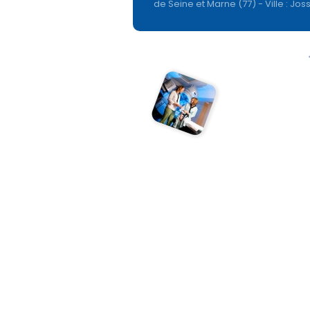
de Seine et Marne (77) - Ville : Jos