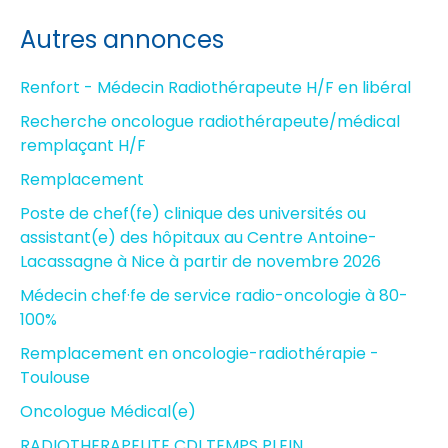
Autres annonces
Renfort - Médecin Radiothérapeute H/F en libéral
Recherche oncologue radiothérapeute/médical
remplaçant H/F
Remplacement
Poste de chef(fe) clinique des universités ou
assistant(e) des hôpitaux au Centre Antoine-
Lacassagne à Nice à partir de novembre 2026
Médecin chef·fe de service radio-oncologie à 80-
100%
Remplacement en oncologie-radiothérapie -
Toulouse
Oncologue Médical(e)
RADIOTHERAPEUTE CDI TEMPS PLEIN