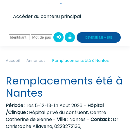
Accéder au contenu principal
DEVENIR MEMBRE
Accueil
Annonces
Remplacements été à Nantes
Remplacements été à
Nantes
Période :
Les 5-12-13-14 Août 2026 -
Hôpital
/Clinique :
Hôpital privé du confluent, Centre
Catherine de Sienne -
Ville :
Nantes -
Contact :
Dr
Christophe Allavena, 0228272136,