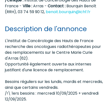
/Clinique :
Institut de Cancérologie des Hauts de
France -
Ville :
Arras -
Contact :
Bourquin Benoît
(RRH), 03 74 59 90 12,
benoit.bourquin@ichf.fr
Description de l'annonce
L'Institut de Cancérologie des Hauts de France
recherche des oncologues radiothérapeutes pour
des remplacements sur le Centre Marie Curie
d'Arras (62).
Opportunité également ouverte aux internes
justifiant d'une licence de remplacement.
Besoins réguliers sur les lundis, mardis et mercredis,
ainsi que certains vendredis.
/!\ 1ers besoins : mercredi 10/09/2025 + vendredi
12/09/2025.