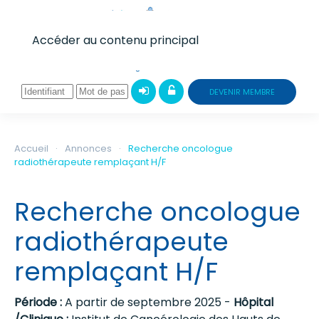
Accéder au contenu principal
DEVENIR MEMBRE
Accueil
Annonces
Recherche oncologue
radiothérapeute remplaçant H/F
Recherche oncologue
radiothérapeute
remplaçant H/F
Période :
A partir de septembre 2025 -
Hôpital