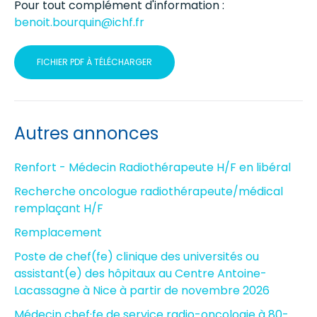
Pour tout complément d'information :
benoit.bourquin@ichf.fr
FICHIER PDF À TÉLÉCHARGER
Autres annonces
Renfort - Médecin Radiothérapeute H/F en libéral
Recherche oncologue radiothérapeute/médical
remplaçant H/F
Remplacement
Poste de chef(fe) clinique des universités ou
assistant(e) des hôpitaux au Centre Antoine-
Lacassagne à Nice à partir de novembre 2026
Médecin chef·fe de service radio-oncologie à 80-