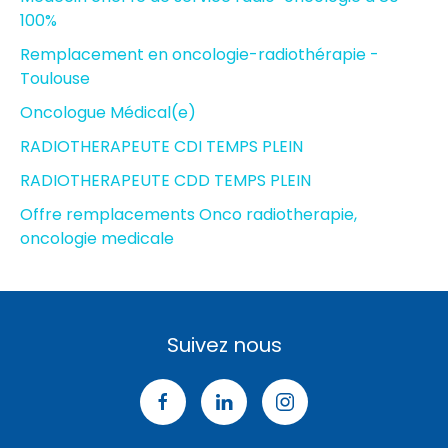
100%
Remplacement en oncologie-radiothérapie -
Toulouse
Oncologue Médical(e)
RADIOTHERAPEUTE CDI TEMPS PLEIN
RADIOTHERAPEUTE CDD TEMPS PLEIN
Offre remplacements Onco radiotherapie,
oncologie medicale
Suivez nous