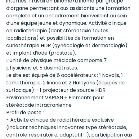
internes. Travail en binôme/trinôme par groupe
d’organe permettant aux assistants une formation
complète et un encadrement bienveillant au sein
d’une équipe jeune et dynamique. Activité clinique
en radiothérapie (dont stéréotaxie toutes
localisations) et possibilités de formation en
curiethérapie HDR (gynécologie et dermatologie)
et implant d’iode (prostate).
L’unité de physique médicale comporte 7
physiciens et 5 dosimétristes.
Le site est équipé de 6 accélérateurs : 1 Novalis, 1
tomothérapie, 2 linacs et 2 Halcyons (équipés de
surfacique) + 1 projecteur de source HDR.
Environnement VARIAN + Elements pour
stéréotaxie intracranienne
Profil de poste :
- Activité clinique de radiothérapie exclusive
(incluant techniques innovantes type stéréotaxie,
contrôle respiratoire, adaptatif …), participation aux