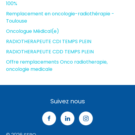
100%
Remplacement en oncologie-radiothérapie -
Toulouse
Oncologue Médical(e)
RADIOTHERAPEUTE CDI TEMPS PLEIN
RADIOTHERAPEUTE CDD TEMPS PLEIN
Offre remplacements Onco radiotherapie,
oncologie medicale
Suivez nous
© 2026 SFRO