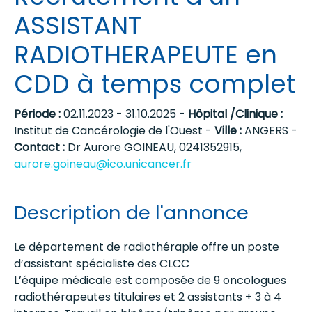
ASSISTANT
RADIOTHERAPEUTE en
CDD à temps complet
Période :
02.11.2023 - 31.10.2025 -
Hôpital /Clinique :
Institut de Cancérologie de l'Ouest -
Ville :
ANGERS -
Contact :
Dr Aurore GOINEAU, 0241352915,
aurore.goineau@ico.unicancer.fr
Description de l'annonce
Le département de radiothérapie offre un poste
d’assistant spécialiste des CLCC
L’équipe médicale est composée de 9 oncologues
radiothérapeutes titulaires et 2 assistants + 3 à 4