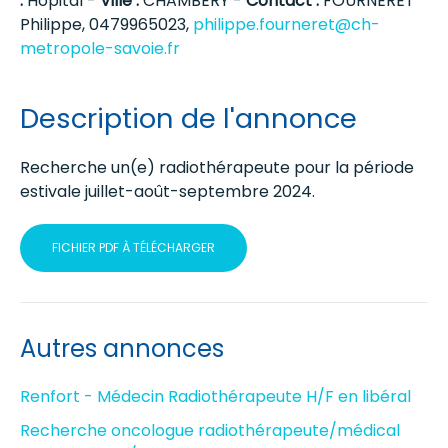
:
Hôpital -
Ville :
CHAMBERY -
Contact :
FOURNERET
Philippe, 0479965023,
philippe.fourneret@ch-
metropole-savoie.fr
Description de l'annonce
Recherche un(e) radiothérapeute pour la période
estivale juillet-août-septembre 2024.
FICHIER PDF À TÉLÉCHARGER
Autres annonces
Renfort - Médecin Radiothérapeute H/F en libéral
Recherche oncologue radiothérapeute/médical