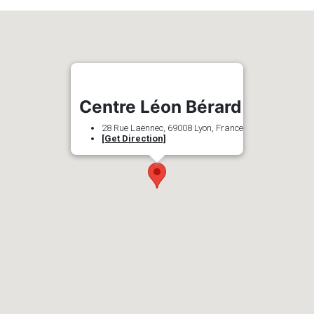
Centre Léon Bérard
28 Rue Laënnec, 69008 Lyon, France
[Get Direction]